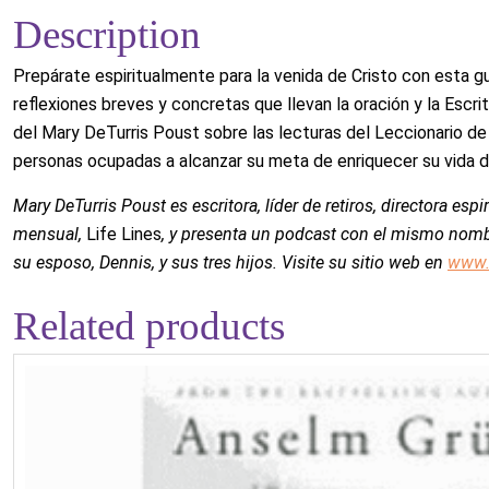
Description
Prepárate espiritualmente para la venida de Cristo con esta g
reflexiones breves y concretas que llevan la oración y la Escrit
del Mary DeTurris Poust sobre las lecturas del Leccionario de 
personas ocupadas a alcanzar su meta de enriquecer su vida d
Mary DeTurris Poust es escritora, líder de retiros, directora espi
mensual,
Life Lines
, y presenta un podcast con el mismo nomb
su esposo, Dennis, y sus tres hijos. Visite su sitio web en
www.N
Related products