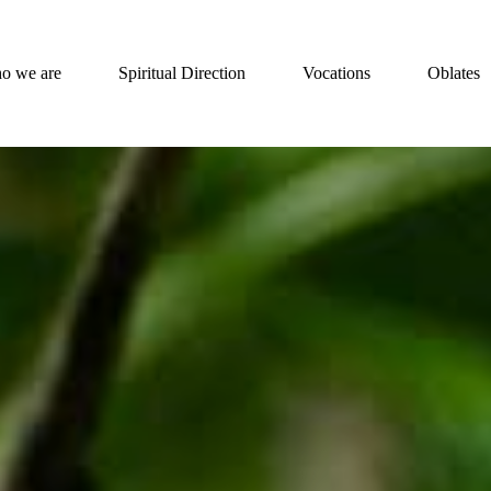
o we are
Spiritual Direction
Vocations
Oblates