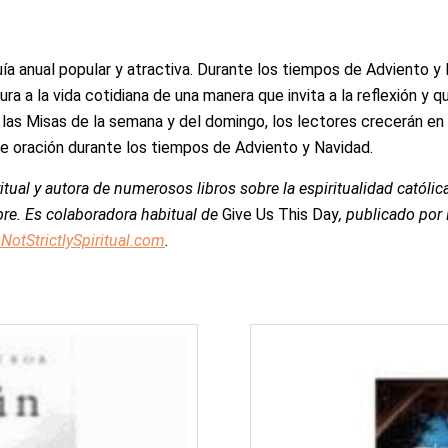
uía anual popular y atractiva. Durante los tiempos de Adviento 
ura a la vida cotidiana de una manera que invita a la reflexión y q
las Misas de la semana y del domingo, los lectores crecerán en 
e oración durante los tiempos de Adviento y Navidad.
ritual y autora de numerosos libros sobre la espiritualidad católica
re. Es colaboradora habitual de
Give Us This Day
, publicado por 
otStrictlySpiritual.com
.