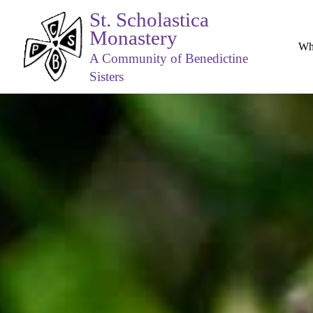
St. Scholastica
Monastery
Wh
A Community of Benedictine
Sisters