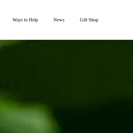
Ways to Help
News
Gift Shop