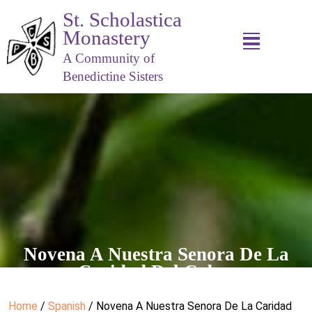
St. Scholastica
Monastery
A Community of
Benedictine Sisters
Novena A Nuestra Senora De La
Caridad Del Cobre
Home
/
Spanish
/ Novena A Nuestra Senora De La Caridad