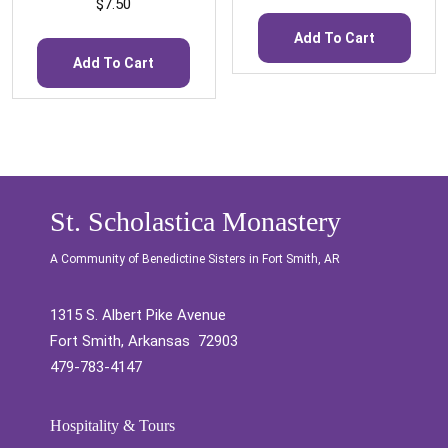
$
7.50
Add To Cart
Add To Cart
St. Scholastica Monastery
A Community of Benedictine Sisters in Fort Smith, AR
1315 S. Albert Pike Avenue
Fort Smith, Arkansas 72903
479-783-4147
Hospitality & Tours